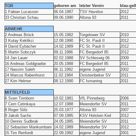
geboren am
letzter Verein
blau-gel
TOR
1 Fabian Lucassen
06.04.1987
TSV Havelse
2012
33 Christian Schau
09.06.1990
Altona 93
2011
ABWEHR
2 Andreas Brück
15.05.1982
Torgelower SV
2010
3 Kutay Keklikci
12.08.1990
FC St. Pauli II
2012
4 David Eybächer
14.02.1989
FC St. Pauli II
2012
5 Martin Sobczyk
09.11.1986
FC Bergedorf 85
2012
14 Jan Lauer
02.02.1988
SV Schleswig 06
2009
16 Andreas Goldgraebe
20.05.1988
FC Bergedorf 85
2011
17 Nassim Saleh
06.11.1992
eigene Jugend
2002
24 Marcus Rabenhorst
11.02.1984
Oststeinbeker SV
2011
27 Kim Helmer
08.12.1990
FC Ismaning
2011
MITTELFELD
6 Sven Trimborn
10.02.1981
VfL Pinneberg
2006
7 Cem Cetinkaya
12.07.1988
Meiendorfer SV
2011
8 Roger Stilz
25.03.1977
Altona 93
2007
9 Jakob Sachs
07.09.1985
KSV Holstein Kiel
2012
10 Dennis Sudbrak
24.05.1985
Meiendorfer SV
2011
12 Sebastien Mankumbani
14.02.1989
Meiendorfer SV
2012
15 Tim Renfordt
22.09.1992
eigene Jugend
2001