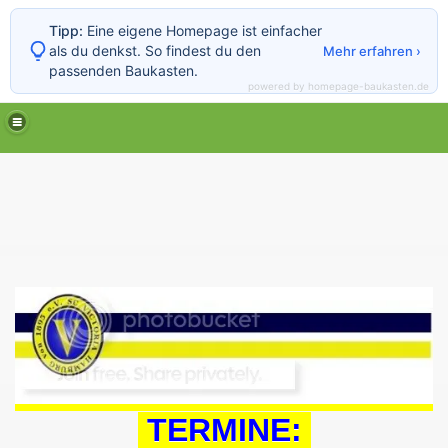
Tipp:
Eine eigene Homepage ist einfacher
als du denkst. So findest du den
Mehr erfahren ›
passenden Baukasten.
powered by homepage-baukasten.de
TERMINE: