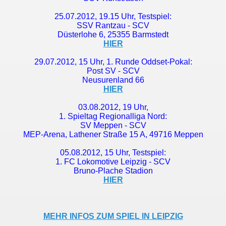
25.07.2012, 19.15 Uhr, Testspiel:
SSV Rantzau - SCV
Düsterlohe 6, 25355 Barmstedt
HIER
29.07.2012, 15 Uhr, 1. Runde Oddset-Pokal:
Post SV - SCV
Neusurenland 66
HIER
03.08.2012, 19 Uhr,
1. Spieltag Regionalliga Nord:
SV Meppen - SCV
MEP-Arena, Lathener Straße 15 A, 49716 Meppen
05.08.2012, 15 Uhr, Testspiel:
1. FC Lokomotive Leipzig - SCV
Bruno-Plache Stadion
HIER
MEHR INFOS ZUM SPIEL IN LEIPZIG