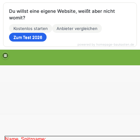
Du willst eine eigene Website, weißt aber nicht
womit?
Kostenlos starten
Anbieter vergleichen
Zum Test 2026
powered by homepage-baukasten.de
Name, Spitzname: