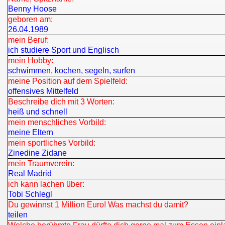
Benny Hoose
geboren am:
26.04.1989
mein Beruf:
ich studiere Sport und Englisch
mein Hobby:
schwimmen, kochen, segeln, surfen
meine Position auf dem Spielfeld:
offensives Mittelfeld
Beschreibe dich mit 3 Worten:
heiß und schnell
mein menschliches Vorbild:
meine Eltern
mein sportliches Vorbild:
Zinedine Zidane
mein Traumverein:
Real Madrid
ich kann lachen über:
Tobi Schlegl
Du gewinnst 1 Million Euro! Was machst du damit?
teilen