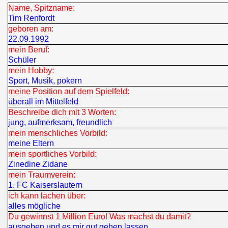
Name, Spitzname:
Tim Renfordt
geboren am:
22.09.1992
mein Beruf:
Schüler
mein Hobby:
Sport, Musik, pokern
meine Position auf dem Spielfeld:
überall im Mittelfeld
Beschreibe dich mit 3 Worten:
jung, aufmerksam, freundlich
mein menschliches Vorbild:
meine Eltern
mein sportliches Vorbild:
Zinedine Zidane
mein Traumverein:
1. FC Kaiserslautern
ich kann lachen über:
alles mögliche
Du gewinnst 1 Million Euro! Was machst du damit?
ausgeben und es mir gut gehen lassen