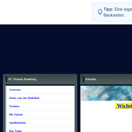
Tipp:
Eine eige
Baukasten.
SC Victoria Hamburg
Kontakt
Startseite
Neues von der Hoheluft
Wichti
Termine
Die Saison
Spielberichte
Das Team