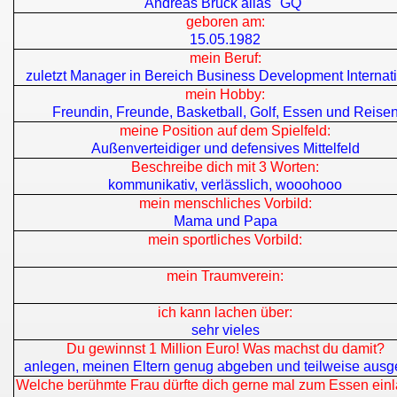
Andreas Brück alias "GQ"
geboren am:
15.05.1982
mein Beruf:
zuletzt Manager in Bereich Business Development Internat
mein Hobby:
Freundin, Freunde, Basketball, Golf, Essen und Reise
meine Position auf dem Spielfeld:
Außenverteidiger und defensives Mittelfeld
Beschreibe dich mit 3 Worten:
kommunikativ, verlässlich, wooohooo
mein menschliches Vorbild:
Mama und Papa
mein sportliches Vorbild:
mein Traumverein:
ich kann lachen über:
sehr vieles
Du gewinnst 1 Million Euro! Was machst du damit?
anlegen, meinen Eltern genug abgeben und teilweise aus
Welche berühmte Frau dürfte dich gerne mal zum Essen ein