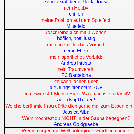
Servicekraft beim Block House
mein Hobby:
chillen
meine Position auf dem Spielfeld:
Mittelfeld
Beschreibe dich mit 3 Worten:
höflich, nett, lustig
mein menschliches Vorbild:
meine Eltern
mein sportliches Vorbild:
Andres Iniesta
mein Traumverein:
FC Barcelona
ich kann lachen über:
die Jungs hier beim SCV
Du gewinnst 1 Million Euro! Was machst du damit?
auf´n Kopf hauen!
Welche berühmte Frau dürfte dich gerne mal zum Essen ein
Jessica Alba
Wem möchtest du NICHT in der Sauna begegnen?
Andreas Goldgraebe
Wenn morgen die Welt unterginge würde ich heute: