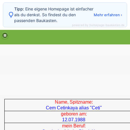
Tipp:
Eine eigene Homepage ist einfacher
als du denkst. So findest du den
Mehr erfahren ›
passenden Baukasten.
powered by homepage-baukasten.de
Name, Spitzname:
Cem Cetinkaya alias "Ceti"
geboren am:
12.07.1988
mein Beruf: