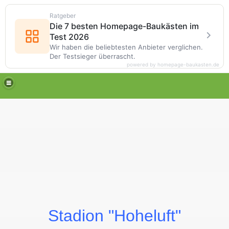
Ratgeber
Die 7 besten Homepage-Baukästen im
Test 2026
Wir haben die beliebtesten Anbieter verglichen.
Der Testsieger überrascht.
powered by homepage-baukasten.de
Stadion "Hoheluft"