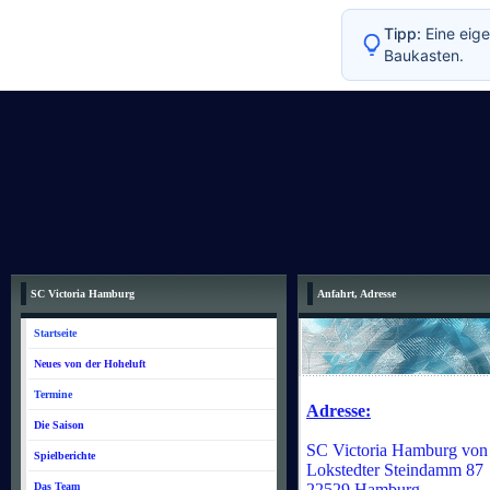
Tipp:
Eine eige
Baukasten.
SC Victoria Hamburg
Anfahrt, Adresse
Startseite
Neues von der Hoheluft
Termine
Adresse:
Die Saison
SC Victoria Hamburg von
Spielberichte
Lokstedter Steindamm 87
Das Team
22529 Hamburg