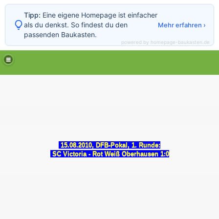
Tipp:
Eine eigene Homepage ist einfacher
als du denkst. So findest du den
Mehr erfahren ›
passenden Baukasten.
powered by homepage-baukasten.de
15.08.2010, DFB-Pokal, 1. Runde:
SC Victoria - Rot Weiß Oberhausen 1:0