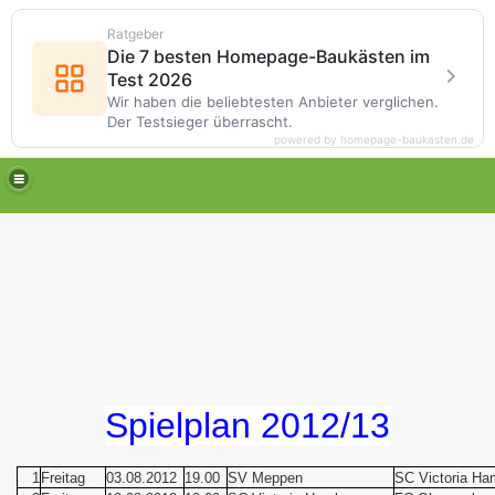
Ratgeber
Die 7 besten Homepage-Baukästen im
Test 2026
Wir haben die beliebtesten Anbieter verglichen.
Der Testsieger überrascht.
powered by homepage-baukasten.de
Spielplan 2012/13
1
Freitag
03.08.2012
19.00
SV Meppen
SC Victoria Ha